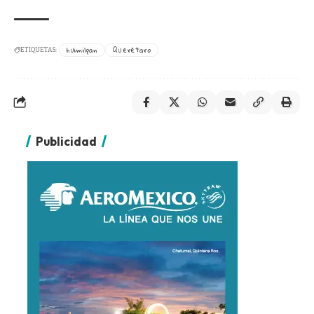
huimilpan
Querétaro
ETIQUETAS:
Publicidad