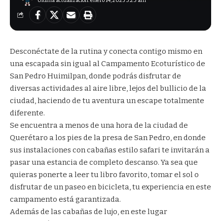
Última actualización: enero 14, 2025 3:23 am
Desconéctate de la rutina y conecta contigo mismo en
una escapada sin igual al Campamento Ecoturístico de
San Pedro Huimilpan, donde podrás disfrutar de
diversas actividades al aire libre, lejos del bullicio de la
ciudad, haciendo de tu aventura un escape totalmente
diferente.
Se encuentra a menos de una hora de la ciudad de
Querétaro a los pies de la presa de San Pedro, en donde
sus instalaciones con cabañas estilo safari te invitarán a
pasar una estancia de completo descanso. Ya sea que
quieras ponerte a leer tu libro favorito, tomar el sol o
disfrutar de un paseo en bicicleta, tu experiencia en este
campamento está garantizada.
Además de las cabañas de lujo, en este lugar