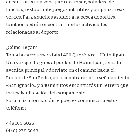
encontrarás una zona para acampar, botadero de
lanchas, restaurante, juegos infantiles y amplias áreas
verdes. Para aquellos asiduos a la pesca deportiva
también podrán encontrar ciertas actividades
relacionadas al deporte.
¿Cómo llegar?
Toma la carretera estatal 400 Querétaro – Huimilpan.
Una vez que llegues al pueblo de Huimilpan, toma la
avenida principal y desvíate en el camino hacia el
Pueblo de San Pedro, ahí encontrarás otro señalamiento
«San Ignacio» y a 10 minutos encontrarás un letrero que
indica la ubicación del campamento
Para más información te puedes comunicar a estos
teléfonos:
448 100 5025
(448) 278 5048