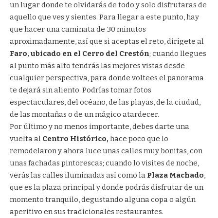
un lugar donde te olvidarás de todo y solo disfrutaras de
aquello que ves y sientes. Para llegar a este punto, hay
que hacer una caminata de 30 minutos
aproximadamente, así que si aceptas el reto, dirígete al
Faro, ubicado en el Cerro del Crestón
; cuando llegues
al punto más alto tendrás las mejores vistas desde
cualquier perspectiva, para donde voltees el panorama
te dejará sin aliento. Podrías tomar fotos
espectaculares, del océano, de las playas, de la ciudad,
de las montañas o de un mágico atardecer.
Por último y no menos importante, debes darte una
vuelta al
Centro Histórico,
hace poco que lo
remodelaron y ahora luce unas calles muy bonitas, con
unas fachadas pintorescas; cuando lo visites de noche,
verás las calles iluminadas así como la
Plaza Machado
,
que es la plaza principal y donde podrás disfrutar de un
momento tranquilo, degustando alguna copa o algún
aperitivo en sus tradicionales restaurantes.