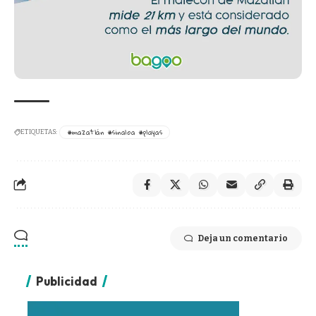
#mazatlán #sinaloa #playas
ETIQUETAS:
Deja un comentario
Publicidad