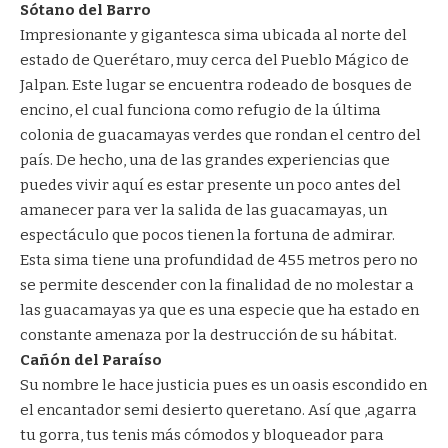
Sótano del Barro
Impresionante y gigantesca sima ubicada al norte del
estado de Querétaro, muy cerca del Pueblo Mágico de
Jalpan. Este lugar se encuentra rodeado de bosques de
encino, el cual funciona como refugio de la última
colonia de guacamayas verdes que rondan el centro del
país. De hecho, una de las grandes experiencias que
puedes vivir aquí es estar presente un poco antes del
amanecer para ver la salida de las guacamayas, un
espectáculo que pocos tienen la fortuna de admirar.
Esta sima tiene una profundidad de 455 metros pero no
se permite descender con la finalidad de no molestar a
las guacamayas ya que es una especie que ha estado en
constante amenaza por la destrucción de su hábitat.
Cañón del Paraíso
Su nombre le hace justicia pues es un oasis escondido en
el encantador semi desierto queretano. Así que ,agarra
tu gorra, tus tenis más cómodos y bloqueador para